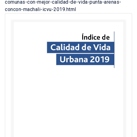
comunas-con-mejor-calidad-de-vida-punta-arenas-
concon-machali-icvu-2019.html