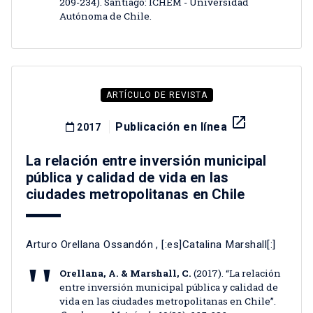
209-234). Santiago: ICHEM - Universidad
Autónoma de Chile.
ARTÍCULO DE REVISTA
launch
Publicación en línea
2017
La relación entre inversión municipal
pública y calidad de vida en las
ciudades metropolitanas en Chile
Arturo Orellana Ossandón
, [:es]Catalina Marshall[:]
Orellana, A. & Marshall, C.
(2017). “La relación
entre inversión municipal pública y calidad de
vida en las ciudades metropolitanas en Chile”.