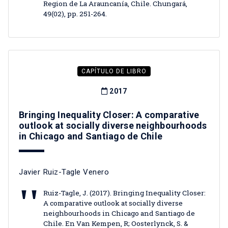
Region de La Arauncanía, Chile. Chungará,
49(02), pp. 251-264.
CAPÍTULO DE LIBRO
2017
Bringing Inequality Closer: A comparative
outlook at socially diverse neighbourhoods
in Chicago and Santiago de Chile
Javier Ruiz-Tagle Venero
Ruiz-Tagle, J. (2017). Bringing Inequality Closer:
A comparative outlook at socially diverse
neighbourhoods in Chicago and Santiago de
Chile. En Van Kempen, R; Oosterlynck, S. &