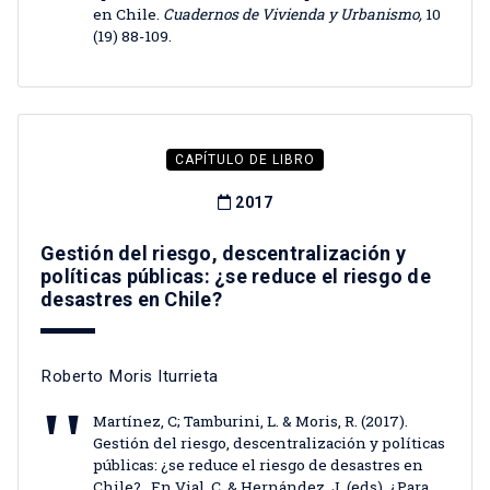
en Chile.
Cuadernos de Vivienda y Urbanismo,
10
(19) 88-109.
CAPÍTULO DE LIBRO
2017
Gestión del riesgo, descentralización y
políticas públicas: ¿se reduce el riesgo de
desastres en Chile?
Roberto Moris Iturrieta
Martínez, C; Tamburini, L. & Moris, R. (2017).
Gestión del riesgo, descentralización y políticas
públicas: ¿se reduce el riesgo de desastres en
Chile? . En Vial, C. & Hernández, J. (eds). ¿Para