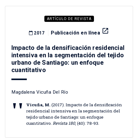
ARTÍCULO DE REVISTA
launch
Publicación en línea
2017
Impacto de la densificación residencial
intensiva en la segmentación del tejido
urbano de Santiago: un enfoque
cuantitativo
Magdalena Vicuña Del Río
Vicuña, M.
(2017). Impacto de la densificación
residencial intensiva en la segmentación del
tejido urbano de Santiago: un enfoque
cuantitativo.
Revista 180
, (40): 78-93.