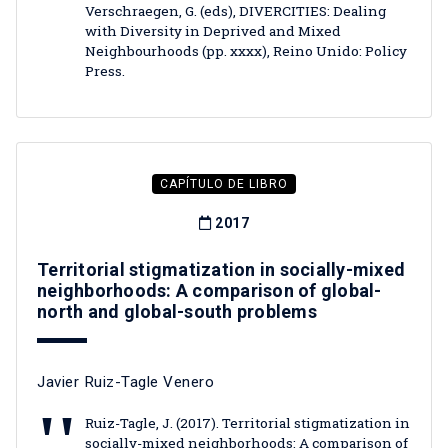
Verschraegen, G. (eds), DIVERCITIES: Dealing
with Diversity in Deprived and Mixed
Neighbourhoods (pp. xxxx), Reino Unido: Policy
Press.
CAPÍTULO DE LIBRO
2017
Territorial stigmatization in socially-mixed
neighborhoods: A comparison of global-
north and global-south problems
Javier Ruiz-Tagle Venero
Ruiz-Tagle, J. (2017). Territorial stigmatization in
socially-mixed neighborhoods: A comparison of