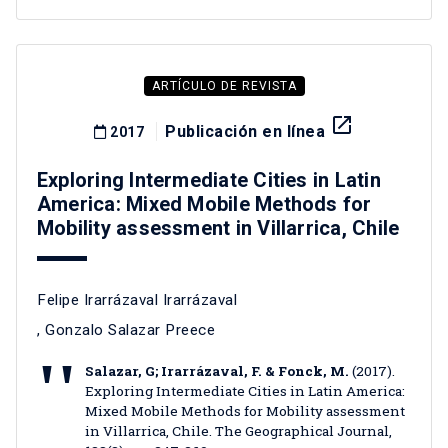
ARTÍCULO DE REVISTA
launch
Publicación en línea
2017
Exploring Intermediate Cities in Latin
America: Mixed Mobile Methods for
Mobility assessment in Villarrica, Chile
Felipe Irarrázaval Irarrázaval
,
Gonzalo Salazar Preece
Salazar, G; Irarrázaval, F. & Fonck, M.
(2017).
Exploring Intermediate Cities in Latin America:
Mixed Mobile Methods for Mobility assessment
in Villarrica, Chile. The Geographical Journal,