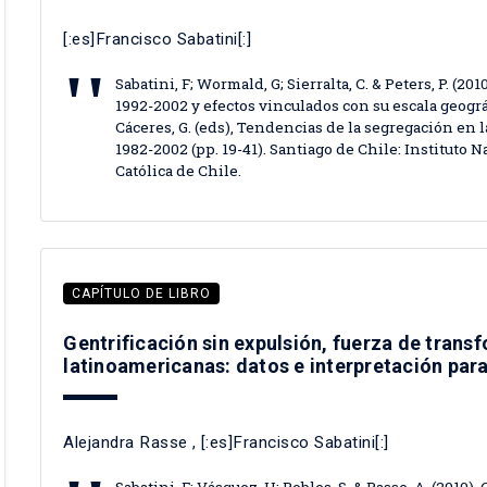
[:es]Francisco Sabatini[:]
Sabatini, F; Wormald, G; Sierralta, C. & Peters, P. (
1992-2002 y efectos vinculados con su escala geográfi
Cáceres, G. (eds), Tendencias de la segregación en 
1982-2002 (pp. 19-41). Santiago de Chile: Instituto 
Católica de Chile.
CAPÍTULO DE LIBRO
Gentrificación sin expulsión, fuerza de trans
latinoamericanas: datos e interpretación par
Alejandra Rasse
, [:es]Francisco Sabatini[:]