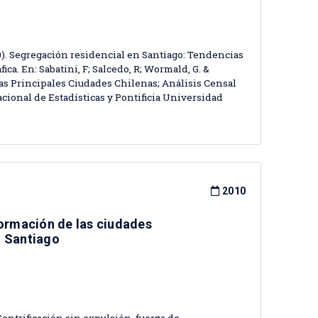
2010). Segregación residencial en Santiago: Tendencias
ca. En: Sabatini, F; Salcedo, R; Wormald, G. &
las Principales Ciudades Chilenas; Análisis Censal
Nacional de Estadísticas y Pontificia Universidad
2010
formación de las ciudades
a Santiago