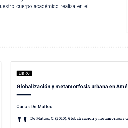
nuestro cuerpo académico realiza en el
LIBRO
Globalización y metamorfosis urbana en Amér
Carlos De Mattos
De Mattos, C. (2010). Globalización y metamorfosis