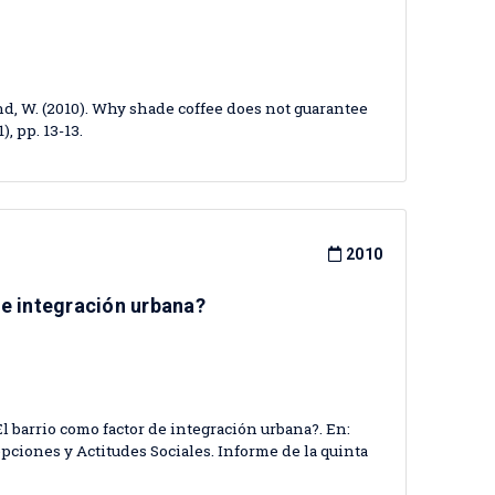
land, W. (2010). Why shade coffee does not guarantee
, pp. 13-13.
2010
de integración urbana?
El barrio como factor de integración urbana?. En:
pciones y Actitudes Sociales. Informe de la quinta