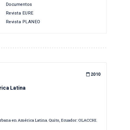
Documentos
Revista EURE
Revista PLANEO
2010
ica Latina
 urbana en América Latina. Quito, Ecuador: OLACCHI.