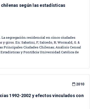
chilenas según las estadísticas
010). La segregación residencial en cinco ciudades
y giros. En: Sabatini, F; Salcedo, R; Wormald, G. &
las Principales Ciudades Chilenas; Análisis Censal
e Estadísticas y Pontificia Universidad Católica de
2010
cias 1992-2002 y efectos vinculados con