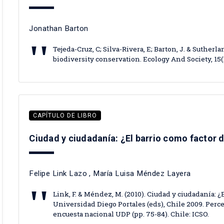
Jonathan Barton
Tejeda-Cruz, C; Silva-Rivera, E; Barton, J. & Suther
biodiversity conservation. Ecology And Society, 15(1)
CAPÍTULO DE LIBRO
Ciudad y ciudadanía: ¿El barrio como factor 
Felipe Link Lazo
,
María Luisa Méndez Layera
Link, F. & Méndez, M. (2010). Ciudad y ciudadanía: ¿
Universidad Diego Portales (eds), Chile 2009. Perce
encuesta nacional UDP (pp. 75-84). Chile: ICSO.