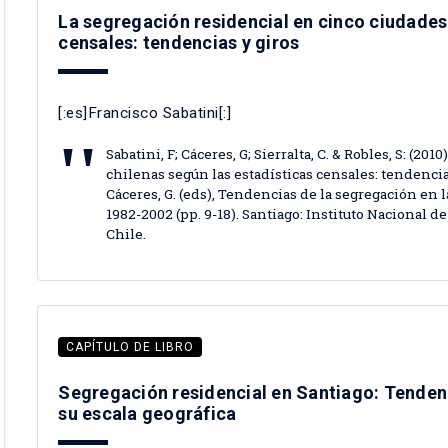
La segregación residencial en cinco ciudades 
censales: tendencias y giros
[:es]Francisco Sabatini[:]
Sabatini, F; Cáceres, G; Sierralta, C. & Robles, S: (2
chilenas según las estadísticas censales: tendencias 
Cáceres, G. (eds), Tendencias de la segregación en 
1982-2002 (pp. 9-18). Santiago: Instituto Nacional d
Chile.
CAPÍTULO DE LIBRO
Segregación residencial en Santiago: Tenden
su escala geográfica