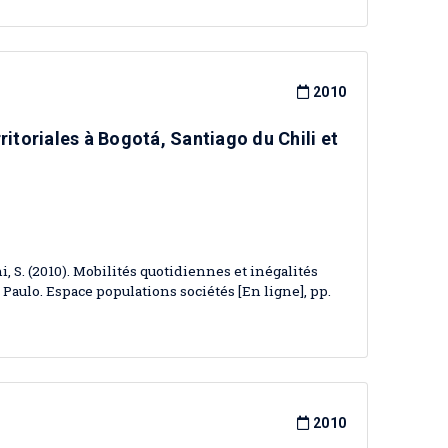
2010
ritoriales à Bogotá, Santiago du Chili et
i, S. (2010). Mobilités quotidiennes et inégalités
o Paulo. Espace populations sociétés [En ligne], pp.
2010