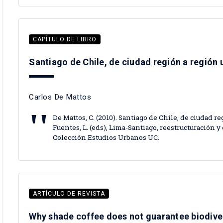
CAPÍTULO DE LIBRO
Santiago de Chile, de ciudad región a región
Carlos De Mattos
De Mattos, C. (2010). Santiago de Chile, de ciudad r
Fuentes, L. (eds), Lima-Santiago, reestructuración y
Colección Estudios Urbanos UC.
ARTÍCULO DE REVISTA
Why shade coffee does not guarantee biodive