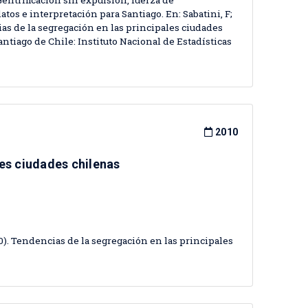
. Gentrificación sin expulsión, fuerza de
tos e interpretación para Santiago. En: Sabatini, F;
cias de la segregación en las principales ciudades
antiago de Chile: Instituto Nacional de Estadísticas
2010
les ciudades chilenas
010). Tendencias de la segregación en las principales