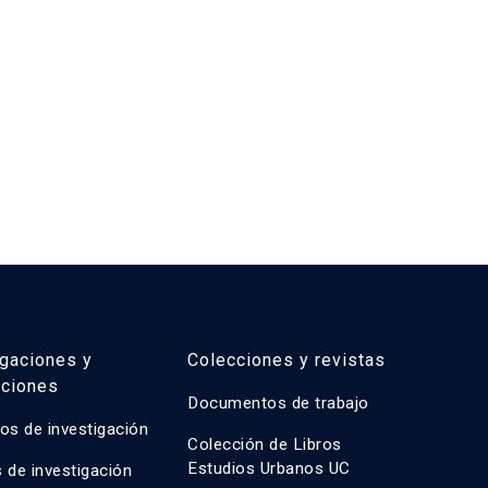
2
igaciones y
Colecciones y revistas
aciones
Documentos de trabajo
os de investigación
Colección de Libros
Estudios Urbanos UC
 de investigación