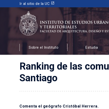
launch
Ir al sitio de la UC
INSTITUTO DE ESTUDIOS URBANOS
Y TERRITORIALES
Sobre el Instituto
Estudia
FACULTAD DE ARQUITECTURA, DISEÑO Y ESTUDIOS
Ranking de las comu
Santiago
Comenta el geógrafo Cristóbal Herrera.