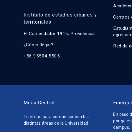
Académi
Instituto de estudios urbanos y
Centros 
territoriales
Estudian
El Comendador 1916, Providencia
egresad
¿Cómo llegar?
Red de g
+56 95504 5505
Mesa Central
Emerge
En caso d
Teléfono para comunicar con las
ponga en 
distintas áreas de la Universidad.
campus.