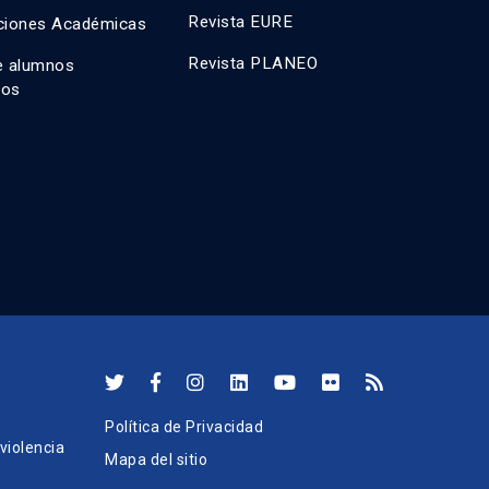
Revista EURE
ciones Académicas
Revista PLANEO
e alumnos
dos
Política de Privacidad
iolencia
Mapa del sitio