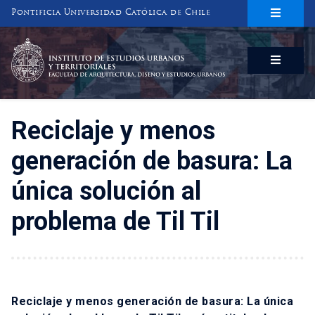
Pontificia Universidad Católica de Chile
INSTITUTO DE ESTUDIOS URBANOS
Y TERRITORIALES
FACULTAD DE ARQUITECTURA, DISEÑO Y ESTUDIOS URBANOS
Reciclaje y menos
generación de basura: La
única solución al
problema de Til Til
Reciclaje y menos generación de basura: La única