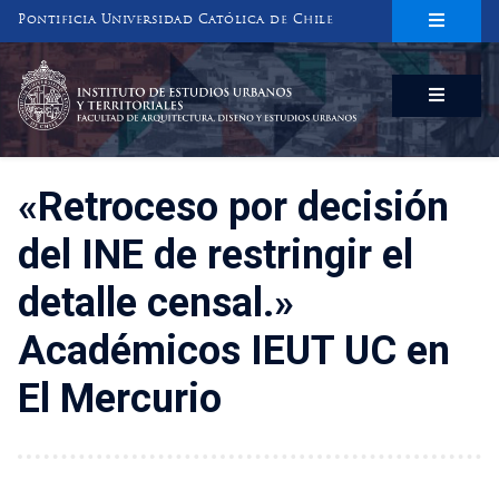
Pontificia Universidad Católica de Chile
INSTITUTO DE ESTUDIOS URBANOS
Y TERRITORIALES
FACULTAD DE ARQUITECTURA, DISEÑO Y ESTUDIOS URBANOS
«Retroceso por decisión
del INE de restringir el
detalle censal.»
Académicos IEUT UC en
El Mercurio