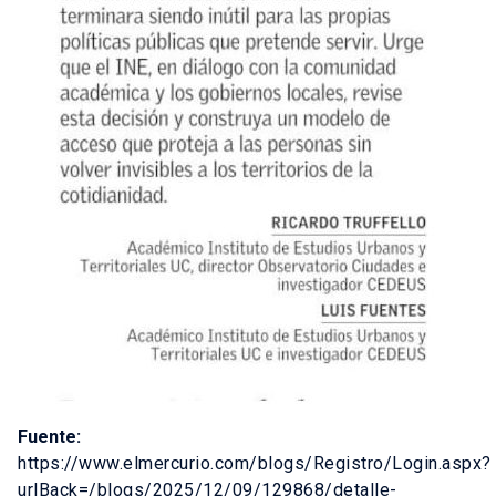
Fuente:
https://www.elmercurio.com/blogs/Registro/Login.aspx?
urlBack=/blogs/2025/12/09/129868/detalle-