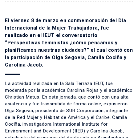
El viernes 8 de marzo en conmemoración del Día
Internacional de la Mujer Trabajadora, fue
realizado en el IEUT el conversatorio
“Perspectivas feministas ¿cómo pensamos y
planificamos nuestras ciudades?” el cual contó con
la participación de Olga Segovia, Camila Cociña y
Carolina Jacob.
La actividad realizada en la Sala Terraza IEUT, fue
moderada por la académica
Carolina Rojas
y el académico
Christian Matus
. En esta jornada, que contó con una alta
asistencia y fue transmitida de forma online, expusieron:
Olga Segovia, presidenta de SUR Corporación, integrante
de la Red Mujer y Hábitat de América y el Caribe, Camila
Cociña, investigadora International Institute for
Environment and Development (IIED) y Carolina Jacob,
estudiante del programa del doctorado en Arquitectura y