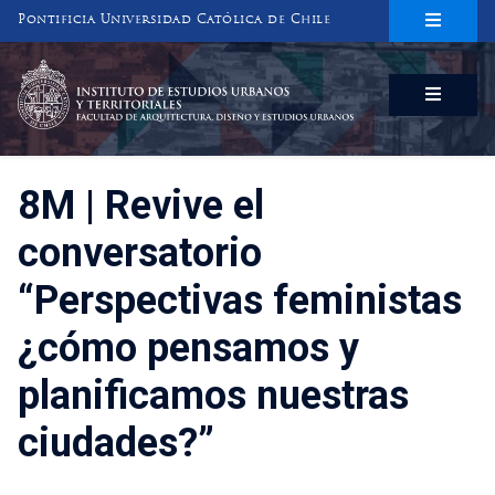
Pontificia Universidad Católica de Chile
INSTITUTO DE ESTUDIOS URBANOS
Y TERRITORIALES
FACULTAD DE ARQUITECTURA, DISEÑO Y ESTUDIOS URBANOS
8M | Revive el
conversatorio
“Perspectivas feministas
¿cómo pensamos y
planificamos nuestras
ciudades?”