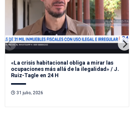
«La crisis habitacional obliga a mirar las
ocupaciones más allá de la ilegalidad» / J.
Ruiz-Tagle en 24 H
31 julio, 2026