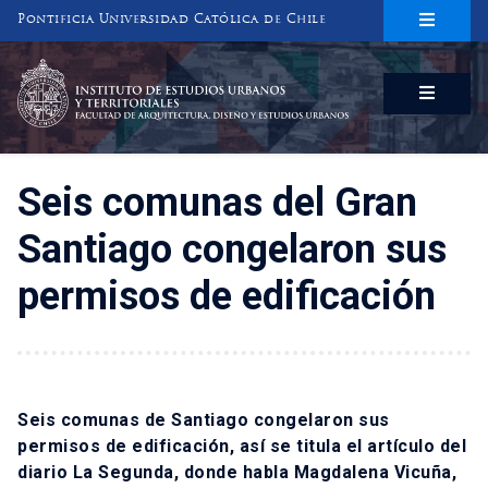
Pontificia Universidad Católica de Chile
INSTITUTO DE ESTUDIOS URBANOS
Y TERRITORIALES
FACULTAD DE ARQUITECTURA, DISEÑO Y ESTUDIOS URBANOS
Seis comunas del Gran
Santiago congelaron sus
permisos de edificación
Seis comunas de Santiago congelaron sus
permisos de edificación, así se titula el artículo del
diario La Segunda, donde habla Magdalena Vicuña,