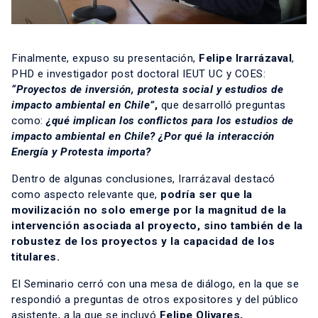
Finalmente, expuso su presentación,
Felipe Irarrázaval
,
PHD e investigador post doctoral IEUT UC y COES:
“Proyectos de inversión, protesta social y estudios de
impacto ambiental en Chile”
,
que desarrolló preguntas
como:
¿qué implican los conflictos para los estudios de
impacto ambiental en Chile? ¿Por qué la interacción
Energía y Protesta importa?
Dentro de algunas conclusiones, Irarrázaval destacó
como aspecto relevante que,
podría ser que la
movilización no solo emerge por la magnitud de la
intervención asociada al proyecto, sino también de la
robustez de los proyectos y la capacidad de los
titulares.
El Seminario cerró con una mesa de diálogo, en la que se
respondió a preguntas de otros expositores y del público
asistente, a la que se incluyó
Felipe Olivares
,