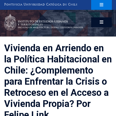
Pontificia Universidad Católica de Chile
INSTITUTO DE ESTUDIOS URBANOS
Y TERRITORIALES
FACULTAD DE ARQUITECTURA, DISEÑO Y ESTUDIOS URBANOS
Vivienda en Arriendo en
la Política Habitacional en
Chile: ¿Complemento
para Enfrentar la Crisis o
Retroceso en el Acceso a
Vivienda Propia? Por
Felipe Link