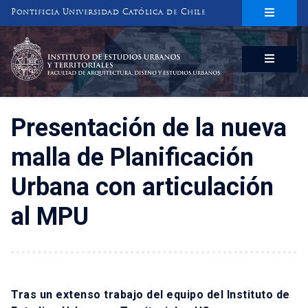
Pontificia Universidad Católica de Chile
INSTITUTO DE ESTUDIOS URBANOS
Y TERRITORIALES
FACULTAD DE ARQUITECTURA, DISEÑO Y ESTUDIOS URBANOS
Presentación de la nueva
malla de Planificación
Urbana con articulación
al MPU
Tras un extenso trabajo del equipo del Instituto de