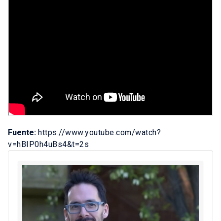
Fuente:
https://www.youtube.com/watch?
v=hBIP0h4uBs4&t=2s