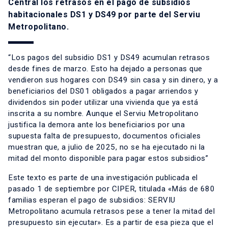
Central los retrasos en el pago de subsidios
habitacionales DS1 y DS49 por parte del Serviu
Metropolitano.
“Los pagos del subsidio DS1 y DS49 acumulan retrasos
desde fines de marzo. Esto ha dejado a personas que
vendieron sus hogares con DS49 sin casa y sin dinero, y a
beneficiarios del DS01 obligados a pagar arriendos y
dividendos sin poder utilizar una vivienda que ya está
inscrita a su nombre. Aunque el Serviu Metropolitano
justifica la demora ante los beneficiarios por una
supuesta falta de presupuesto, documentos oficiales
muestran que, a julio de 2025, no se ha ejecutado ni la
mitad del monto disponible para pagar estos subsidios”
Este texto es parte de una
investigación publicada el
pasado 1 de septiembre por CIPER, titulada «Más de 680
familias esperan el pago de subsidios: SERVIU
Metropolitano acumula retrasos pese a tener la mitad del
presupuesto sin ejecutar».
Es a partir de esa pieza que el