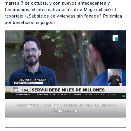
martes 7 de octubre, y con nuevos antecedentes y
testimonios, el informativo central de Mega exhibió el
reportaje «¿Subsidios de viviendas sin fondos? Polémica
por beneficios impagos».
Javier Ruiz-Tagle. Académico Instituto de Estudios Urbanos y
Territoriales UC