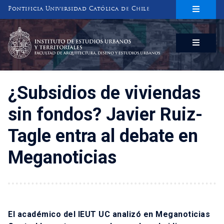
Pontificia Universidad Católica de Chile
INSTITUTO DE ESTUDIOS URBANOS
Y TERRITORIALES
FACULTAD DE ARQUITECTURA, DISEÑO Y ESTUDIOS URBANOS
¿Subsidios de viviendas
sin fondos? Javier Ruiz-
Tagle entra al debate en
Meganoticias
El académico del IEUT UC analizó en Meganoticias