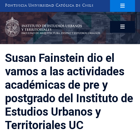
Pontificia Universidad Católica de Chile
INSTITUTO DE ESTUDIOS URBANOS
Y TERRITORIALES
FACULTAD DE ARQUITECTURA, DISEÑO Y ESTUDIOS URBANOS
Susan Fainstein dio el
vamos a las actividades
académicas de pre y
postgrado del Instituto de
Estudios Urbanos y
Territoriales UC