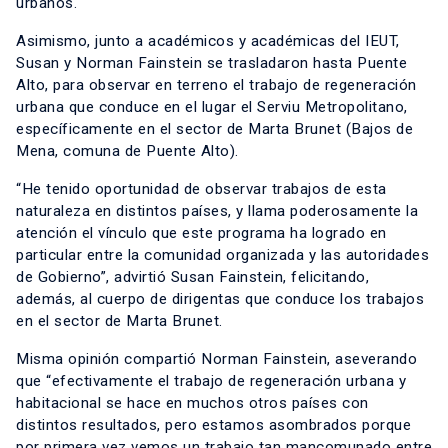
urbanos.
Asimismo, junto a académicos y académicas del IEUT,
Susan y Norman Fainstein se trasladaron hasta Puente
Alto, para observar en terreno el trabajo de regeneración
urbana que conduce en el lugar el Serviu Metropolitano,
específicamente en el sector de Marta Brunet (Bajos de
Mena, comuna de Puente Alto).
“He tenido oportunidad de observar trabajos de esta
naturaleza en distintos países, y llama poderosamente la
atención el vínculo que este programa ha logrado en
particular entre la comunidad organizada y las autoridades
de Gobierno”, advirtió Susan Fainstein, felicitando,
además, al cuerpo de dirigentas que conduce los trabajos
en el sector de Marta Brunet.
Misma opinión compartió Norman Fainstein, aseverando
que “efectivamente el trabajo de regeneración urbana y
habitacional se hace en muchos otros países con
distintos resultados, pero estamos asombrados porque
por primera vez vemos un trabajo tan mancomunado entre