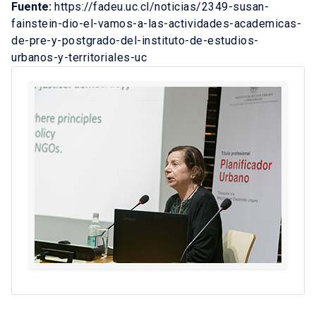
Fuente:
https://fadeu.uc.cl/noticias/2349-susan-
fainstein-dio-el-vamos-a-las-actividades-academicas-
de-pre-y-postgrado-del-instituto-de-estudios-
urbanos-y-territoriales-uc