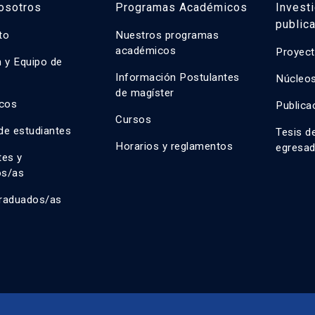
osotros
Programas Académicos
Invest
public
uto
Nuestros programas
académicos
Proyect
n y Equipo de
n
Información Postulantes
Núcleos
de magíster
cos
Publica
Cursos
de estudiantes
Tesis d
Horarios y reglamentos
egresa
tes y
os/as
raduados/as