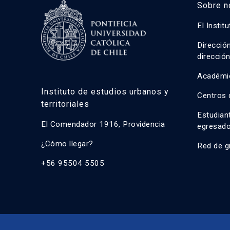
Sobre n
El Instit
Direcció
direcció
Académi
Instituto de estudios urbanos y
Centros 
territoriales
Estudian
El Comendador 1916, Providencia
egresad
¿Cómo llegar?
Red de g
+56 95504 5505