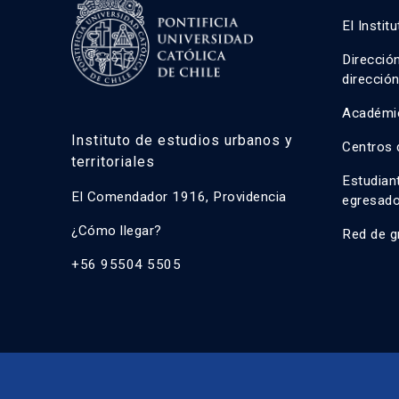
El Instit
Direcció
direcció
Académi
Instituto de estudios urbanos y
Centros 
territoriales
Estudian
El Comendador 1916, Providencia
egresad
¿Cómo llegar?
Red de g
+56 95504 5505