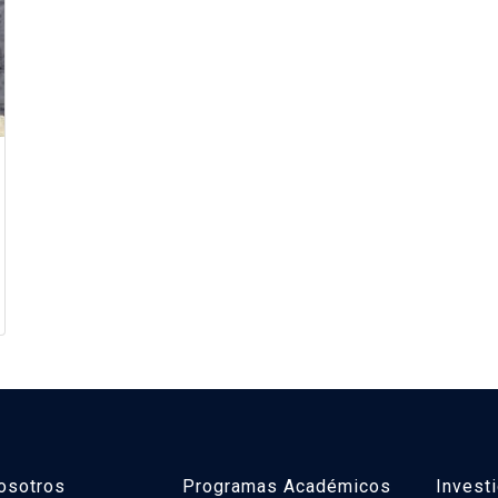
osotros
Programas Académicos
Invest