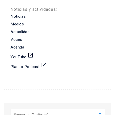
Noticias y actividades:
Noticias
Medios
Actualidad
Voces
Agenda
launch
YouTube
launch
Planeo Podcast
Buscar