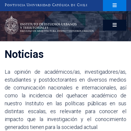
Pontificia Universidad Católica de Chile
INSTITUTO DE ESTUDIOS URBANOS
Y TERRITORIALES
FACULTAD DE ARQUITECTURA, DISEÑO Y ESTUDIOS URBANOS
Noticias
La opinión de académicos/as, investigadores/as,
estudiantes y postdoctorantes en diversos medios
de comunicación nacionales e internacionales, así
como la incidencia del quehacer académico de
nuestro Instituto en las políticas públicas en sus
distintas escalas, es relevante para conocer el
impacto que la investigación y el conocimiento
generados tienen para la sociedad actual.