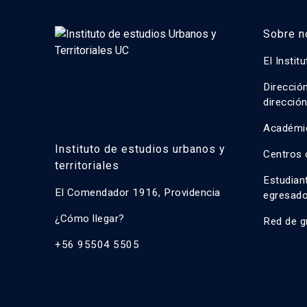
Sobre n
El Instit
Direcció
direcció
Académi
Instituto de estudios urbanos y
Centros 
territoriales
Estudian
El Comendador 1916, Providencia
egresad
¿Cómo llegar?
Red de g
+56 95504 5505