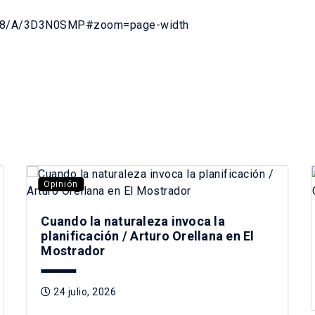
10/28/A/3D3N0SMP#zoom=page-width
Opinión
Cuando la naturaleza invoca la
planificación / Arturo Orellana en El
Mostrador
24 julio, 2026