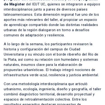
de Magíster
del IEUT UC, quienes se integraron a equipos
interdisciplinarios junto a pares de diversos países
latinoamericanos. Esta dimensión regional fue uno de los
aportes más relevantes del taller, al propiciar un espacio
de aprendizaje compartido donde las distintas realidades
urbanas de la región dialogaron en torno a desafíos
comunes de adaptación y resiliencia.
A lo largo de la semana, los participantes revisaron la
historia y configuración del campus de Ciudad
Universitaria y su vínculo con el borde ribereño del Río de
la Plata, así como su relación con humedales y sistemas
naturales, insumos clave para la elaboración de
propuestas urbanísticas. El trabajo integró nociones de
infraestructura verde-azul, resiliencia y justicia ambiental.
Con una metodología interdisciplinaria que articuló
urbanismo, ecología, ingeniería, diseño y geografía, el taller
combinó diagnóstico territorial, desarrollo proyectual y
espacios de retroalimentación colectiva. Entre los
resultados esperados destacan propuestas de