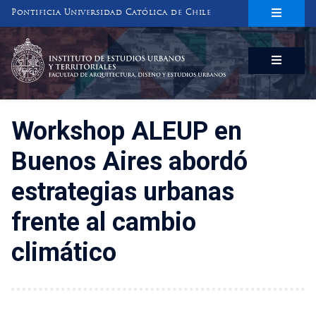
Pontificia Universidad Católica de Chile
INSTITUTO DE ESTUDIOS URBANOS
Y TERRITORIALES
FACULTAD DE ARQUITECTURA, DISEÑO Y ESTUDIOS URBANOS
Workshop ALEUP en
Buenos Aires abordó
estrategias urbanas
frente al cambio
climático