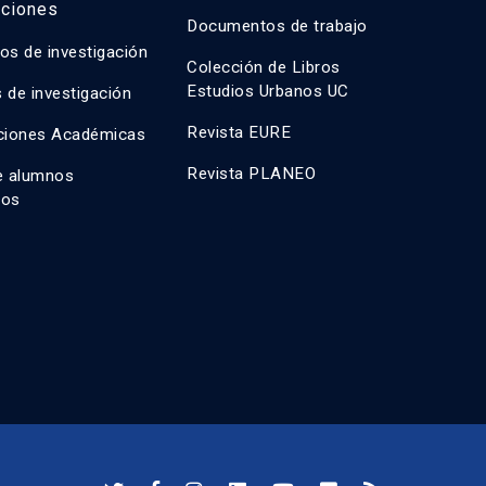
aciones
Documentos de trabajo
os de investigación
Colección de Libros
Estudios Urbanos UC
 de investigación
Revista EURE
ciones Académicas
Revista PLANEO
e alumnos
dos