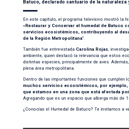
Batuco, declarado santuario de la naturaleza y
En este capítulo, el programa televisivo mostró la 
«
Restaurar y Conservar el humedal de Batuco co
servicios ecosistémicos, contribuyendo al desar
de la Región Metropolitana
”.
También fue entrevistada
Carolina Rojas
, investig
ambiente
, quien destacó la relevancia que estos e
distintas especies, principalmente de aves. Además,
plena área metropolitana.
Dentro de las importantes funciones que cumplen lo
muchos servicios ecosistémicos, por ejemplo, f
que estamos en una zona que está afectada por 
Agregando que es un espacio que alberga más de 1
¿Conocías el Humedal de Batuco? Te invitamos a ver