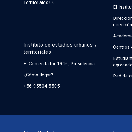
El Instit
Direcció
direcció
Académi
Instituto de estudios urbanos y
Centros 
territoriales
Estudian
El Comendador 1916, Providencia
egresad
¿Cómo llegar?
Red de g
+56 95504 5505