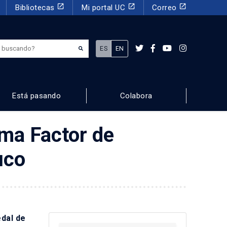
launch
launch
launch
Bibliotecas
Mi portal UC
Correo
¿Qué estás buscando?
ES
EN
Está pasando
Colabora
ama Factor de
uco
edal de