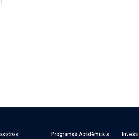
osotros
Programas Académicos
Invest