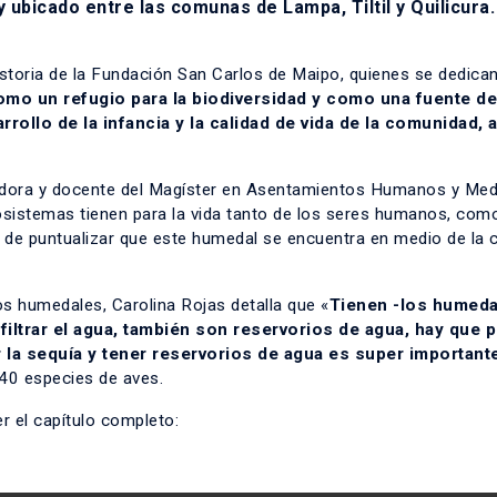
 ubicado entre las comunas de Lampa, Tiltil y Quilicura.
historia de la Fundación San Carlos de Maipo, quienes se dedica
mo un refugio para la biodiversidad y como una fuente de
rollo de la infancia y la calidad de vida de la comunidad,
adora y docente del
Magíster en Asentamientos Humanos y Med
cosistemas tienen para la vida tanto de los seres humanos, com
 de puntualizar que este humedal se encuentra en medio de la c
s humedales, Carolina Rojas detalla que «
Tienen -los humeda
iltrar el agua, también son reservorios de agua, hay que 
la sequía y tener reservorios de agua es super important
40 especies de aves.
 el capítulo completo: