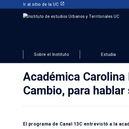
launch
Ir al sitio de la UC
INSTITUTO DE ESTUDIOS URBANOS
Y TERRITORIALES
Sobre el Instituto
Estudia
FACULTAD DE ARQUITECTURA, DISEÑO Y ESTUDIOS URBA
Académica Carolina 
Cambio, para hablar
El programa de Canal 13C entrevistó a la aca