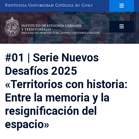
Pontificia Universidad Católica de Chile
INSTITUTO DE ESTUDIOS URBANOS
Y TERRITORIALES
FACULTAD DE ARQUITECTURA, DISEÑO Y ESTUDIOS URBANOS
#01 | Serie Nuevos
Desafíos 2025
«Territorios con historia:
Entre la memoria y la
resignificación del
espacio»