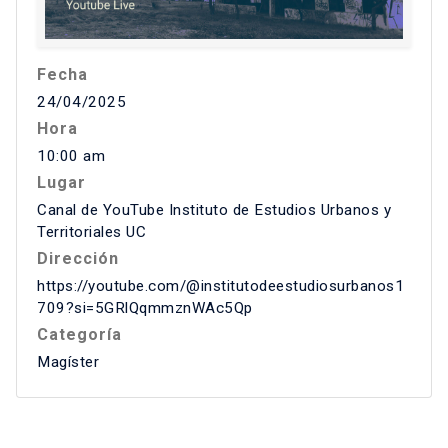
Fecha
24/04/2025
Hora
10:00 am
Lugar
Canal de YouTube Instituto de Estudios Urbanos y
Territoriales UC
Dirección
https://youtube.com/@institutodeestudiosurbanos1
709?si=5GRlQqmmznWAc5Qp
Categoría
Magíster