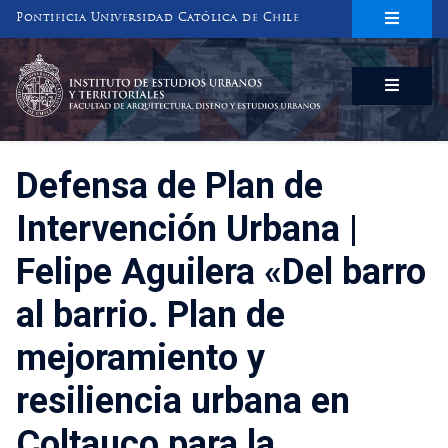
Pontificia Universidad Católica de Chile
INSTITUTO DE ESTUDIOS URBANOS
Y TERRITORIALES
FACULTAD DE ARQUITECTURA, DISEÑO Y ESTUDIOS URBANOS
Defensa de Plan de
Intervención Urbana |
Felipe Aguilera «Del barro
al barrio. Plan de
mejoramiento y
resiliencia urbana en
Coltauco para la