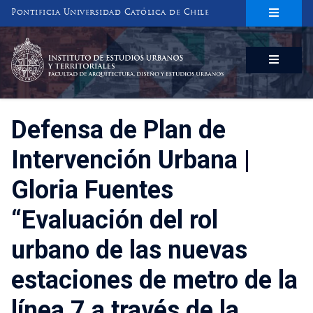
Pontificia Universidad Católica de Chile
INSTITUTO DE ESTUDIOS URBANOS
Y TERRITORIALES
FACULTAD DE ARQUITECTURA, DISEÑO Y ESTUDIOS URBANOS
Defensa de Plan de
Intervención Urbana |
Gloria Fuentes
“Evaluación del rol
urbano de las nuevas
estaciones de metro de la
línea 7 a través de la