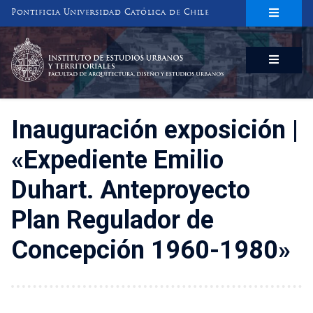
Pontificia Universidad Católica de Chile
INSTITUTO DE ESTUDIOS URBANOS
Y TERRITORIALES
FACULTAD DE ARQUITECTURA, DISEÑO Y ESTUDIOS URBANOS
Inauguración exposición |
«Expediente Emilio
Duhart. Anteproyecto
Plan Regulador de
Concepción 1960-1980»