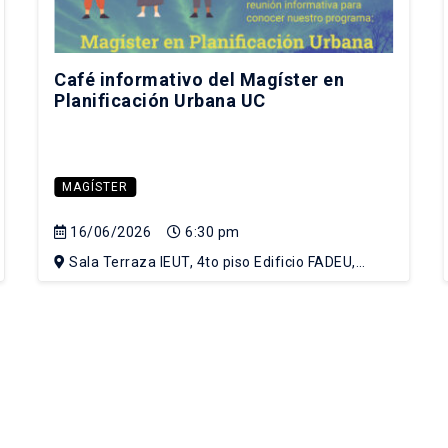
Café informativo del Magíster en
Planificación Urbana UC
MAGÍSTER
16/06/2026
6:30 pm
Sala Terraza IEUT, 4to piso Edificio FADEU,
Campus Lo Contador UC