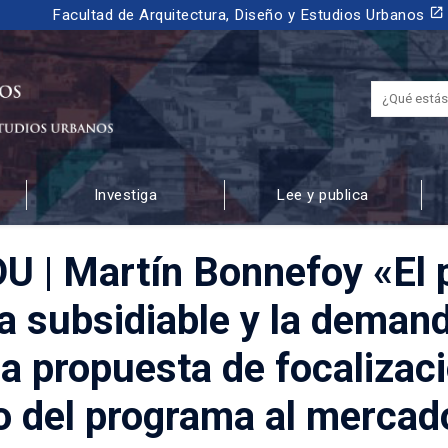
launch
Facultad de Arquitectura, Diseño y Estudios Urbanos
Investiga
Lee y publica
 URBANOS
U | Martín Bonnefoy «El 
ta subsidiable y la demand
a propuesta de focalizac
 del programa al mercado