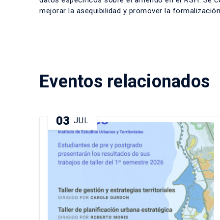
datos específicos sobre el arriendo en el RSH. Se co
mejorar la asequibilidad y promover la formalización
Eventos relacionados
03
JUL