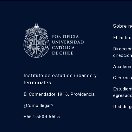
Sobre n
El Instit
Direcció
direcció
Académi
Instituto de estudios urbanos y
Centros 
territoriales
Estudian
El Comendador 1916, Providencia
egresad
¿Cómo llegar?
Red de g
+56 95504 5505