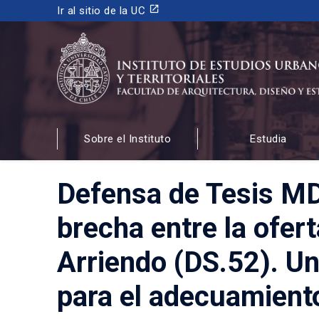
launch
Ir al sitio de la UC
INSTITUTO DE ESTUDIOS URBANOS
Y TERRITORIALES
Sobre el Instituto
Estudia
FACULTAD DE ARQUITECTURA, DISEÑO Y ESTUDIOS
Defensa de Tesis MD
brecha entre la ofer
Arriendo (DS.52). Un
para el adecuamiento