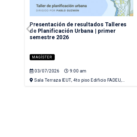
Presentación de resultados Talleres
de Planificación Urbana | primer
semestre 2026
MAGÍSTER
03/07/2026
9:00 am
Sala Terraza IEUT, 4to piso Edificio FADEU,
Campus Lo Contador UC