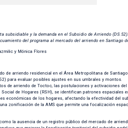
rta subsidiable y la demanda en el Subsidio de Arriendo (DS.52)
ecuamiento del programa al mercado del arriendo en Santiago d
azmilic y Mónica Flores
ado de arriendo residencial en el Área Metropolitana de Santiag
.52) para evaluar posibles ajustes en sus umbrales y montos.
os de arriendo de Toctoc, las postulaciones y activaciones del
Social de Hogares (RSH), se identifican patrones espaciales e
ones económicas de los hogares, afectando la efectividad del sub
una zonificación de la AMS que permite una focalización espaci
como la ausencia de un registro público del mercado de arriend