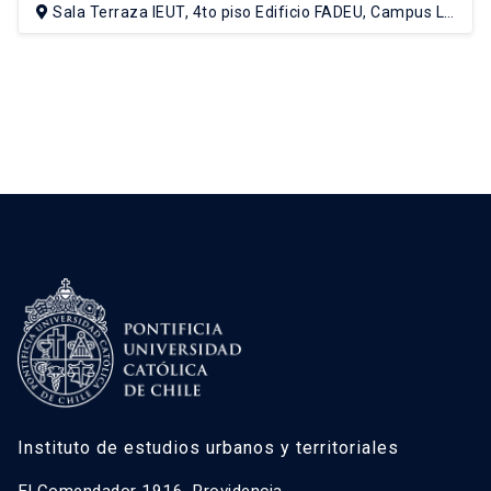
Sala Terraza IEUT, 4to piso Edificio FADEU, Campus Lo
Contador UC
Instituto de estudios urbanos y territoriales
El Comendador 1916, Providencia