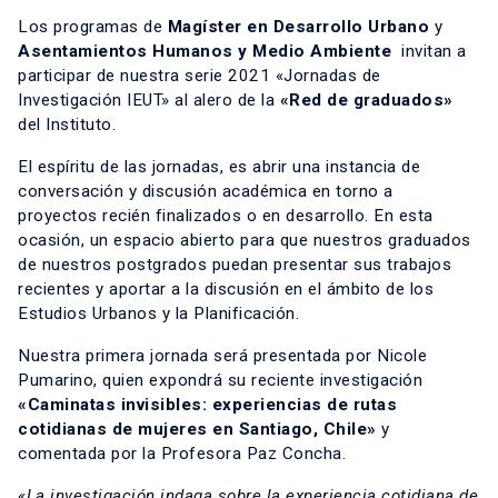
Los programas de
Magíster en Desarrollo Urbano
y
Asentamientos Humanos y Medio Ambiente
invitan a
participar de nuestra serie 2021 «Jornadas de
Investigación IEUT» al alero de la
«
Red de graduados»
del Instituto.
El espíritu de las jornadas, es abrir una instancia de
conversación y discusión académica en torno a
proyectos recién finalizados o en desarrollo. En esta
ocasión, un espacio abierto para que nuestros graduados
de nuestros postgrados puedan presentar sus trabajos
recientes y aportar a la discusión en el ámbito de los
Estudios Urbanos y la Planificación.
Nuestra primera jornada será presentada por Nicole
Pumarino, quien expondrá su reciente investigación
«Caminatas invisibles: experiencias de rutas
cotidianas de mujeres en Santiago, Chile»
y
comentada por la Profesora Paz Concha.
«La investigación indaga sobre la experiencia cotidiana de