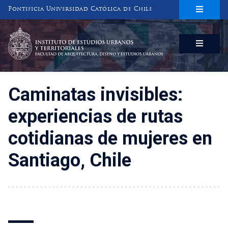
Pontificia Universidad Católica de Chile
INSTITUTO DE ESTUDIOS URBANOS
Y TERRITORIALES
FACULTAD DE ARQUITECTURA, DISEÑO Y ESTUDIOS URBANOS
Caminatas invisibles:
experiencias de rutas
cotidianas de mujeres en
Santiago, Chile