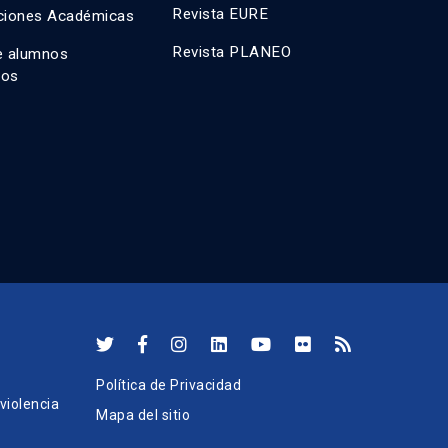
Revista EURE
ciones Académicas
Revista PLANEO
e alumnos
dos
Política de Privacidad
iolencia
Mapa del sitio