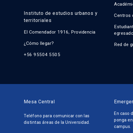
Académi
Instituto de estudios urbanos y
Centros 
territoriales
Estudian
El Comendador 1916, Providencia
egresad
¿Cómo llegar?
Red de g
+56 95504 5505
Mesa Central
Emerge
En caso d
Teléfono para comunicar con las
ponga en 
distintas áreas de la Universidad.
campus.