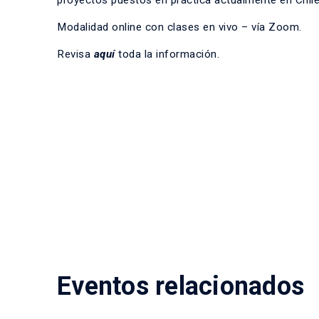
proyectos puestos en práctica actualmente en Chile
Modalidad online con clases en vivo – vía Zoom.
Revisa
aquí
toda la información.
Eventos relacionados