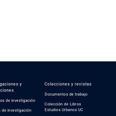
igaciones y
Colecciones y revistas
aciones
Documentos de trabajo
os de investigación
Colección de Libros
Estudios Urbanos UC
 de investigación