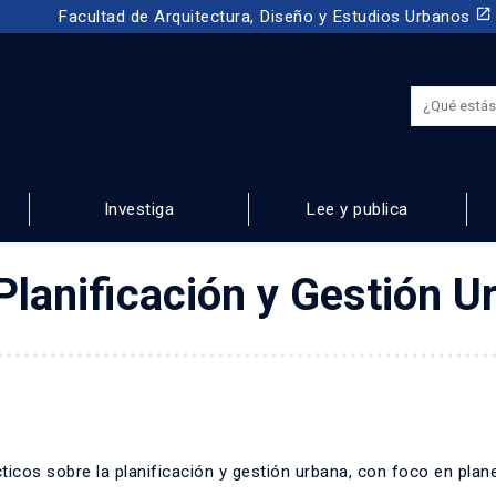
launch
Facultad de Arquitectura, Diseño y Estudios Urbanos
Investiga
Lee y publica
NOS
Planificación y Gestión U
icos sobre la planificación y gestión urbana, con foco en plan