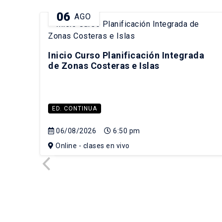
06
AGO
Inicio Curso Planificación Integrada
de Zonas Costeras e Islas
ED. CONTINUA
06/08/2026
6:50 pm
Online - clases en vivo