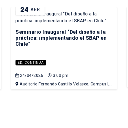
24
ABR
Seminario Inaugural “Del diseño a la
práctica: implementando el SBAP en
Chile”
ED. CONTINUA
24/04/2026
3:00 pm
Auditorio Fernando Castillo Velasco, Campus Lo
Contador UC