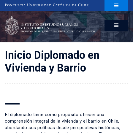
Pontificia Universidad Católica de Chile
INSTITUTO DE ESTUDIOS URBANOS
Y TERRITORIALES
FACULTAD DE ARQUITECTURA, DISEÑO Y ESTUDIOS URBANOS
Inicio Diplomado en
Vivienda y Barrio
El diplomado tiene como propósito ofrecer una
comprensión integral de la vivienda y el barrio en Chile,
abordando sus políticas desde perspectivas históricas,