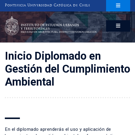
Pontificia Universidad Católica de Chile
INSTITUTO DE ESTUDIOS URBANOS
Y TERRITORIALES
FACULTAD DE ARQUITECTURA, DISEÑO Y ESTUDIOS URBANOS
Inicio Diplomado en
Gestión del Cumplimiento
Ambiental
En el diplomado aprenderás el uso y aplicación de