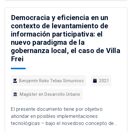
puesta en valor del patrimonio asociado a la
vivienda obrera, iniciado […]
Democracia y eficiencia en un
contexto de levantamiento de
información participativa: el
nuevo paradigma de la
gobernanza local, el caso de Villa
Frei
Benjamín Roko Telias Simunivoc
2021
Magíster en Desarrollo Urbano
El presente documento tiene por objetivo
ahondar en posibles implementaciones
tecnológicas – bajo el novedoso concepto de
Smart Cities – en un determinado caso de