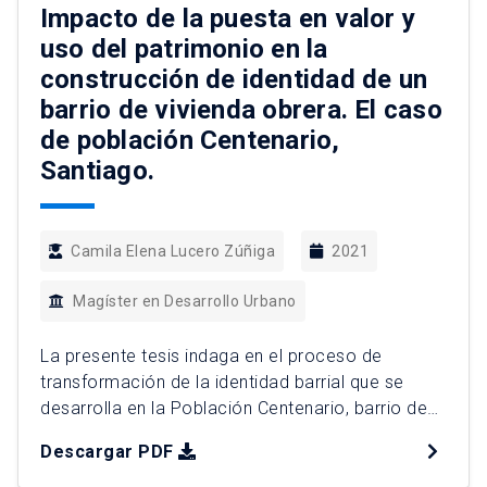
de moverse y hacer […]
Impacto de la puesta en valor y
uso del patrimonio en la
construcción de identidad de un
barrio de vivienda obrera. El caso
de población Centenario,
Santiago.
Camila Elena Lucero Zúñiga
2021
Magíster en Desarrollo Urbano
La presente tesis indaga en el proceso de
transformación de la identidad barrial que se
desarrolla en la Población Centenario, barrio de
vivienda obrera ubicado en la comuna de
Descargar PDF
Santiago. Para ello, a través de una investigación
exploratoria, se analiza cómo el proceso de