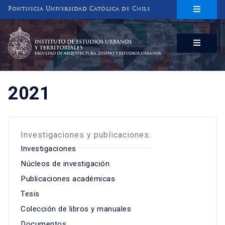
Pontificia Universidad Católica de Chile
INSTITUTO DE ESTUDIOS URBANOS
Y TERRITORIALES
FACULTAD DE ARQUITECTURA, DISEÑO Y ESTUDIOS URBANOS
2021
Investigaciones y publicaciones:
Investigaciones
Núcleos de investigación
Publicaciones académicas
Tesis
Colección de libros y manuales
Documentos