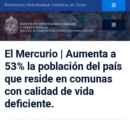
Pontificia Universidad Católica de Chile
INSTITUTO DE ESTUDIOS URBANOS
Y TERRITORIALES
FACULTAD DE ARQUITECTURA, DISEÑO Y ESTUDIOS URBANOS
El Mercurio | Aumenta a
53% la población del país
que reside en comunas
con calidad de vida
deficiente.