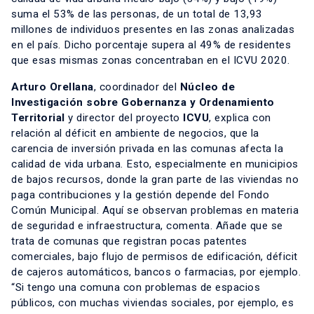
suma el 53% de las personas, de un total de 13,93
millones de individuos presentes en las zonas analizadas
en el país. Dicho porcentaje supera al 49% de residentes
que esas mismas zonas concentraban en el ICVU 2020.
Arturo Orellana
, coordinador del
Núcleo de
Investigación sobre Gobernanza y Ordenamiento
Territorial
y director del proyecto
ICVU
, explica con
relación al déficit en ambiente de negocios, que la
carencia de inversión privada en las comunas afecta la
calidad de vida urbana. Esto, especialmente en municipios
de bajos recursos, donde la gran parte de las viviendas no
paga contribuciones y la gestión depende del Fondo
Común Municipal. Aquí se observan problemas en materia
de seguridad e infraestructura, comenta. Añade que se
trata de comunas que registran pocas patentes
comerciales, bajo flujo de permisos de edificación, déficit
de cajeros automáticos, bancos o farmacias, por ejemplo.
“Si tengo una comuna con problemas de espacios
públicos, con muchas viviendas sociales, por ejemplo, es