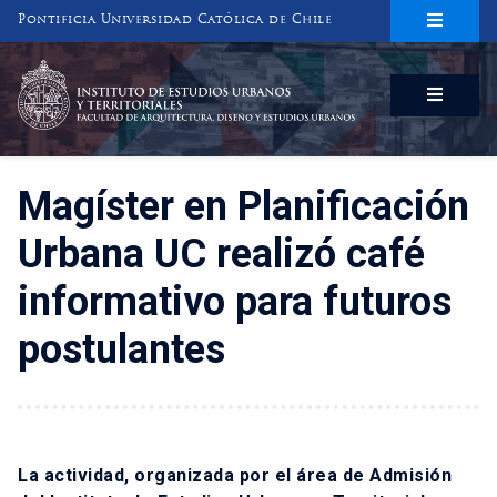
Pontificia Universidad Católica de Chile
INSTITUTO DE ESTUDIOS URBANOS
Y TERRITORIALES
FACULTAD DE ARQUITECTURA, DISEÑO Y ESTUDIOS URBANOS
Magíster en Planificación
Urbana UC realizó café
informativo para futuros
postulantes
La actividad, organizada por el área de Admisión