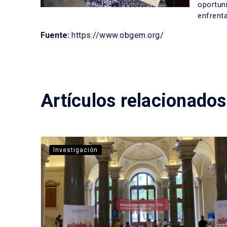
oportuni
enfrent
Fuente:
https://www.obgem.org/
Artículos relacionados
Investigación