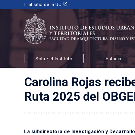
launch
Ir al sitio de la UC
INSTITUTO DE ESTUDIOS URBANOS
Y TERRITORIALES
Sobre el Instituto
Estudia
FACULTAD DE ARQUITECTURA, DISEÑO Y ESTUDIOS
Carolina Rojas reci
Ruta 2025 del OBG
La subdirectora de Investigación y Desarroll