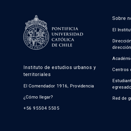
Sobre n
El Instit
Direcció
direcció
Académi
Instituto de estudios urbanos y
Centros 
territoriales
Estudian
El Comendador 1916, Providencia
egresad
¿Cómo llegar?
Red de g
+56 95504 5505