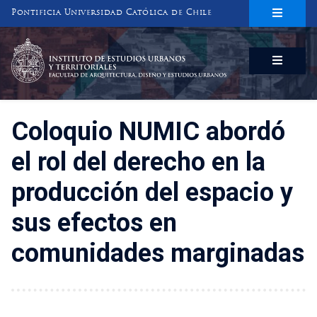
Pontificia Universidad Católica de Chile
INSTITUTO DE ESTUDIOS URBANOS
Y TERRITORIALES
FACULTAD DE ARQUITECTURA, DISEÑO Y ESTUDIOS URBANOS
Coloquio NUMIC abordó
el rol del derecho en la
producción del espacio y
sus efectos en
comunidades marginadas