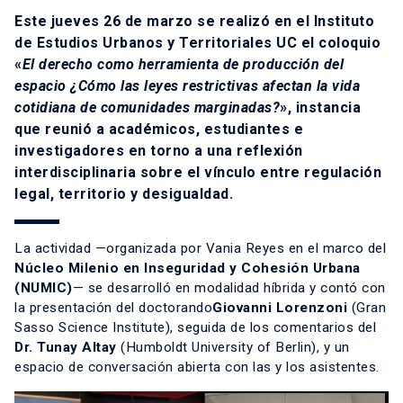
Este jueves 26 de marzo se realizó en el Instituto
de Estudios Urbanos y Territoriales UC el coloquio
«
El derecho como herramienta de producción del
espacio ¿Cómo las leyes restrictivas afectan la vida
cotidiana de comunidades marginadas?
», instancia
que reunió a académicos, estudiantes e
investigadores en torno a una reflexión
interdisciplinaria sobre el vínculo entre regulación
legal, territorio y desigualdad.
La actividad —organizada por Vania Reyes en el marco del
Núcleo Milenio en Inseguridad y Cohesión Urbana
(NUMIC)
— se desarrolló en modalidad híbrida y contó con
la presentación del doctorando
Giovanni Lorenzoni
(Gran
Sasso Science Institute), seguida de los comentarios del
Dr. Tunay Altay
(Humboldt University of Berlin)
, y un
espacio de conversación abierta con las y los asistentes.