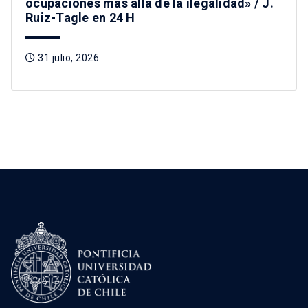
ocupaciones más allá de la ilegalidad» / J.
Ruiz-Tagle en 24 H
31 julio, 2026