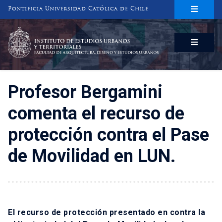
Pontificia Universidad Católica de Chile
INSTITUTO DE ESTUDIOS URBANOS
Y TERRITORIALES
FACULTAD DE ARQUITECTURA, DISEÑO Y ESTUDIOS URBANOS
Profesor Bergamini
comenta el recurso de
protección contra el Pase
de Movilidad en LUN.
El recurso de protección presentado en contra la