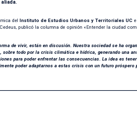
 aliada.
émica del
Instituto de Estudios Urbanos y Territoriales UC
e
, Cedeus, publicó la columna de opinión «Entender la ciudad co
orma de vivir, están en discusión. Nuestra sociedad se ha orga
, sobre todo por la crisis climática e hídrica, generando una a
siones para poder enfrentar las consecuencias. La idea es tener
mente poder adaptarnos a estas crisis con un futuro próspero 