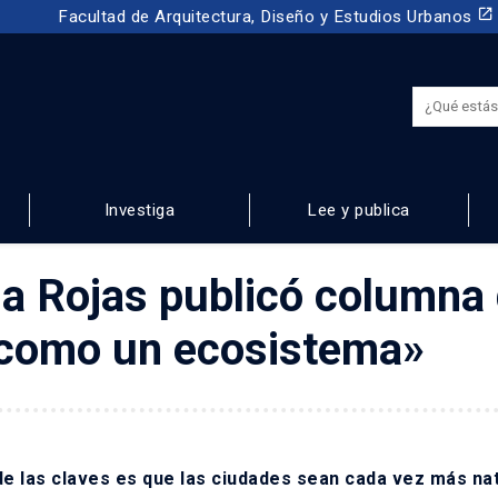
launch
Facultad de Arquitectura, Diseño y Estudios Urbanos
Investiga
Lee y publica
NOS
na Rojas publicó columna 
 como un ecosistema»
e las claves es que las ciudades sean cada vez más nat