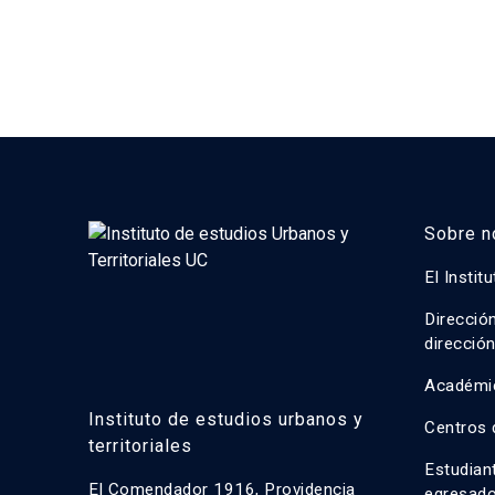
Sobre n
El Instit
Direcció
direcció
Académi
Instituto de estudios urbanos y
Centros 
territoriales
Estudian
El Comendador 1916, Providencia
egresad