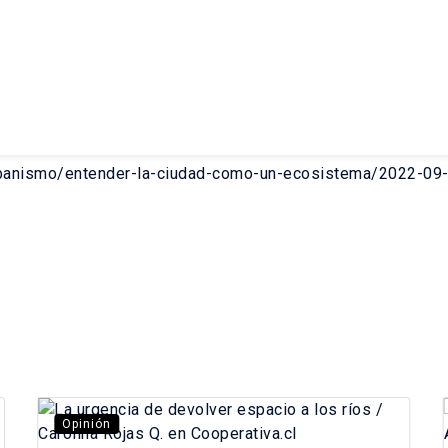
/urbanismo/entender-la-ciudad-como-un-ecosistema/2022-09
Opinión