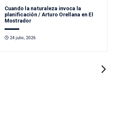
Cuando la naturaleza invoca la
Pre
planificación / Arturo Orellana en El
Tag
Mostrador
2
24 julio, 2026