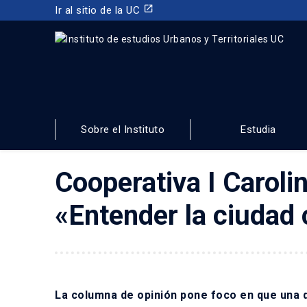
launch
Ir al sitio de la UC
INSTITUTO DE ESTUDIOS URBANOS
Y TERRITORIALES
Sobre el Instituto
Estudia
FACULTAD DE ARQUITECTURA, DISEÑO Y ESTUDIOS URBA
Cooperativa I Caroli
«Entender la ciudad
La columna de opinión pone foco en que una d