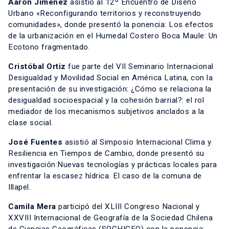
Aarón Jiménez
asistió al 12º Encuentro de Diseño
Urbano «Reconfigurando territorios y reconstruyendo
comunidades», donde presentó la ponencia: Los efectos
de la urbanización en el Humedal Costero Boca Maule: Un
Ecotono fragmentado.
Cristóbal Ortiz
fue parte del VII Seminario Internacional
Desigualdad y Movilidad Social en América Latina, con la
presentación de su investigación: ¿Cómo se relaciona la
desigualdad socioespacial y la cohesión barrial?: el rol
mediador de los mecanismos subjetivos anclados a la
clase social.
José Fuentes
asistió al Simposio Internacional Clima y
Resiliencia en Tiempos de Cambio, donde presentó su
investigación:Nuevas tecnologías y prácticas locales para
enfrentar la escasez hídrica. El caso de la comuna de
Illapel.
Camila Mera
participó del XLIII Congreso Nacional y
XXVIII Internacional de Geografía de la Sociedad Chilena