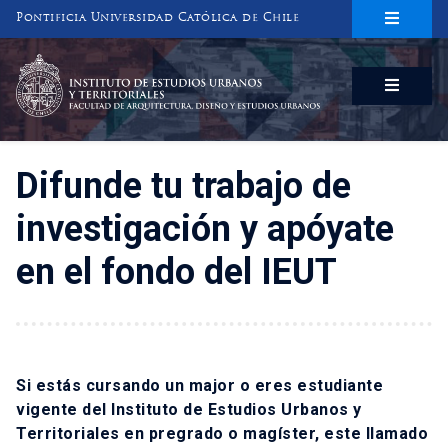
Pontificia Universidad Católica de Chile
INSTITUTO DE ESTUDIOS URBANOS
Y TERRITORIALES
FACULTAD DE ARQUITECTURA, DISEÑO Y ESTUDIOS URBANOS
Difunde tu trabajo de
investigación y apóyate
en el fondo del IEUT
Si estás cursando un major o eres estudiante
vigente del Instituto de Estudios Urbanos y
Territoriales en pregrado o magíster, este llamado