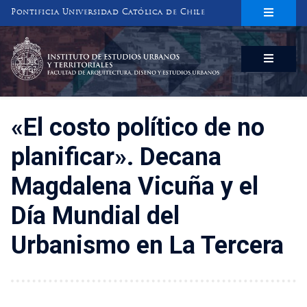
Pontificia Universidad Católica de Chile
INSTITUTO DE ESTUDIOS URBANOS
Y TERRITORIALES
FACULTAD DE ARQUITECTURA, DISEÑO Y ESTUDIOS URBANOS
«El costo político de no
planificar». Decana
Magdalena Vicuña y el
Día Mundial del
Urbanismo en La Tercera