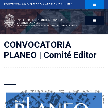
Pontificia Universidad Católica de Chile
INSTITUTO DE ESTUDIOS URBANOS
Y TERRITORIALES
FACULTAD DE ARQUITECTURA, DISEÑO Y ESTUDIOS URBANOS
CONVOCATORIA
PLANEO | Comité Editor