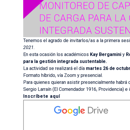
Tenemos el agrado de invitarlos/as a la primera sesi
2021.
En esta ocasión los académicos
Kay Bergamini
y
R
para la gestión integrada sustentable.
La actividad se realizará el día
martes 26 de octubre
Formato híbrido, vía Zoom y presencial.
Para quienes quieran asistir presencialmente habrá c
Sergio Larraín (El Comendador 1916, Providencia) e i
Inscríbete aquí​​