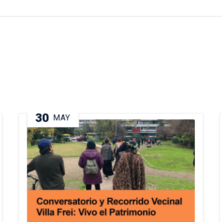
30
MAY