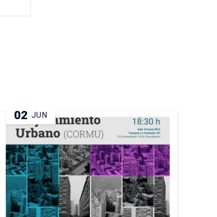
02
1
JUN