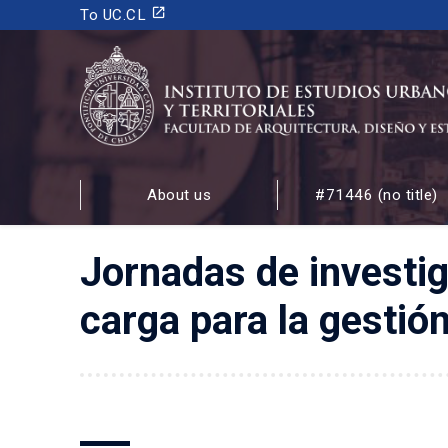
launch
To UC.CL
INSTITUTO DE ESTUDIOS URBANOS
Y TERRITORIALES
About us
#71446 (no title)
FACULTAD DE ARQUITECTURA, DISEÑO Y ESTUDIOS
Jornadas de investig
carga para la gestió