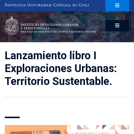
Pontificia Universidad Católica de Chile
INSTITUTO DE ESTUDIOS URBANOS
Y TERRITORIALES
FACULTAD DE ARQUITECTURA, DISEÑO Y ESTUDIOS URBANOS
Lanzamiento libro I
Exploraciones Urbanas:
Territorio Sustentable.