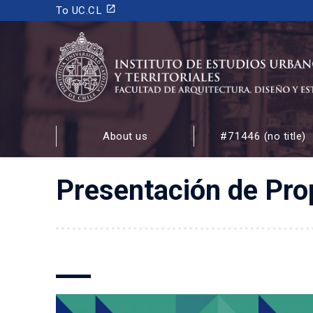
launch
To UC.CL
INSTITUTO DE ESTUDIOS URBANOS
Y TERRITORIALES
About us
#71446 (no title)
FACULTAD DE ARQUITECTURA, DISEÑO Y ESTUDIOS
Presentación de Pro