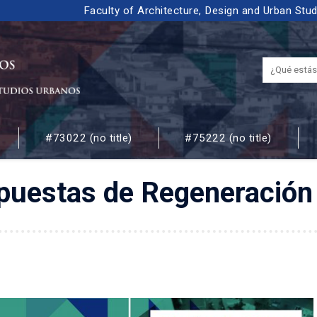
Faculty of Architecture, Design and Urban Stu
#73022 (no title)
#75222 (no title)
 URBANOS
puestas de Regeneración 