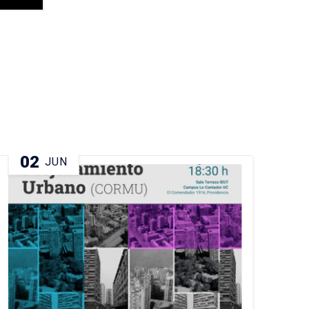
02
1
JUN