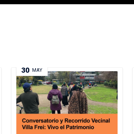
30
MAY