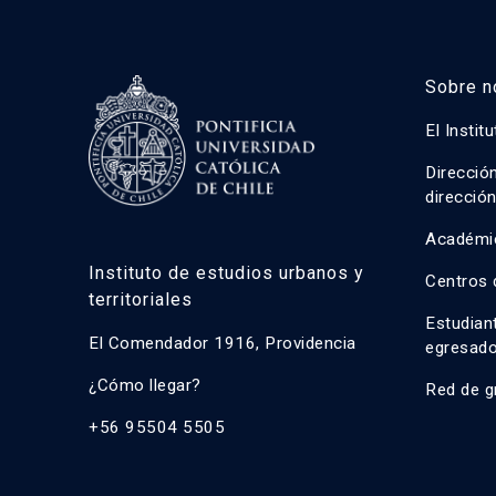
Sobre n
El Instit
Direcció
direcció
Académi
Instituto de estudios urbanos y
Centros 
territoriales
Estudian
El Comendador 1916, Providencia
egresad
¿Cómo llegar?
Red de g
+56 95504 5505