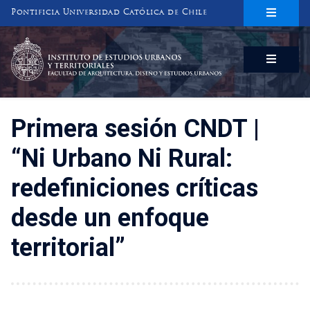
Pontificia Universidad Católica de Chile
INSTITUTO DE ESTUDIOS URBANOS
Y TERRITORIALES
FACULTAD DE ARQUITECTURA, DISEÑO Y ESTUDIOS URBANOS
Primera sesión CNDT |
“Ni Urbano Ni Rural:
redefiniciones críticas
desde un enfoque
territorial”