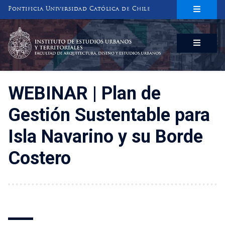
Pontificia Universidad Católica de Chile
INSTITUTO DE ESTUDIOS URBANOS
Y TERRITORIALES
FACULTAD DE ARQUITECTURA, DISEÑO Y ESTUDIOS URBANOS
WEBINAR | Plan de
Gestión Sustentable para
Isla Navarino y su Borde
Costero