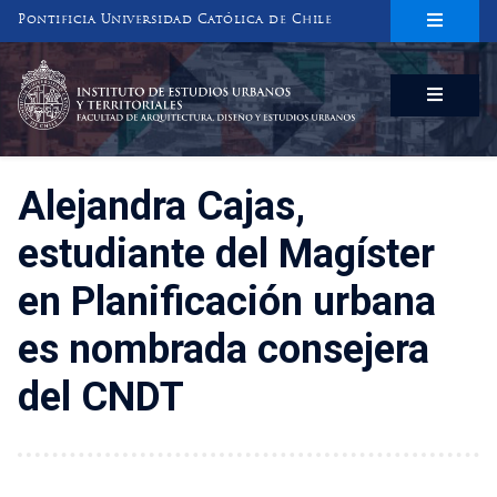
Pontificia Universidad Católica de Chile
INSTITUTO DE ESTUDIOS URBANOS
Y TERRITORIALES
FACULTAD DE ARQUITECTURA, DISEÑO Y ESTUDIOS URBANOS
Alejandra Cajas,
estudiante del Magíster
en Planificación urbana
es nombrada consejera
del CNDT