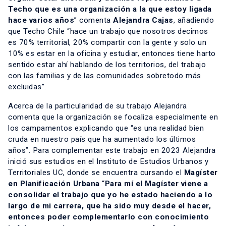
Techo que es una organización a la que estoy ligada
hace varios años
” comenta
Alejandra Cajas
, añadiendo
que Techo Chile “hace un trabajo que nosotros decimos
es 70% territorial, 20% compartir con la gente y solo un
10% es estar en la oficina y estudiar, entonces tiene harto
sentido estar ahí hablando de los territorios, del trabajo
con las familias y de las comunidades sobretodo más
excluidas”.
Acerca de la particularidad de su trabajo Alejandra
comenta que la organización se focaliza especialmente en
los campamentos explicando que “es una realidad bien
cruda en nuestro país que ha aumentado los últimos
años”. Para complementar este trabajo en 2023 Alejandra
inició sus estudios en el Instituto de Estudios Urbanos y
Territoriales UC, donde se encuentra cursando el
Magíster
en Planificación Urbana
“
Para mí el Magíster viene a
consolidar el trabajo que yo he estado haciendo a lo
largo de mi carrera, que ha sido muy desde el hacer,
entonces poder complementarlo con conocimiento