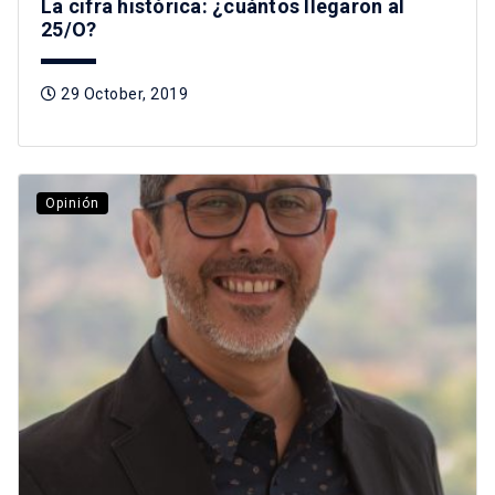
La cifra histórica: ¿cuántos llegaron al
25/O?
29 October, 2019
Opinión