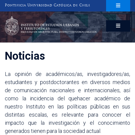
Pontificia Universidad Católica de Chile
INSTITUTO DE ESTUDIOS URBANOS
Y TERRITORIALES
FACULTAD DE ARQUITECTURA, DISEÑO Y ESTUDIOS URBANOS
Noticias
La opinión de académicos/as, investigadores/as,
estudiantes y postdoctorantes en diversos medios
de comunicación nacionales e internacionales, así
como la incidencia del quehacer académico de
nuestro Instituto en las políticas públicas en sus
distintas escalas, es relevante para conocer el
impacto que la investigación y el conocimiento
generados tienen para la sociedad actual.