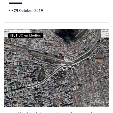
29 October, 2019
IEUT UC en Medios