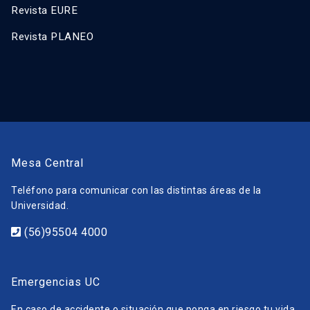
Revista EURE
Revista PLANEO
Mesa Central
Teléfono para comunicar con las distintas áreas de la
Universidad.
(56)95504 4000
Emergencias UC
En caso de accidente o situación que ponga en riesgo tu vida