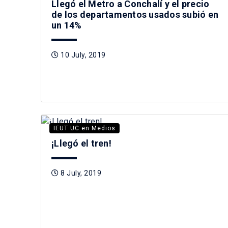
Llegó el Metro a Conchalí y el precio
de los departamentos usados subió en
un 14%
10 July, 2019
IEUT UC en Medios
¡Llegó el tren!
8 July, 2019