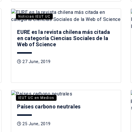
Noticias IEUT UC
EURE es la revista chilena más citada
en categoría Ciencias Sociales de la
Web of Science
27 June, 2019
IEUT UC en Medios
Países carbono neutrales
25 June, 2019