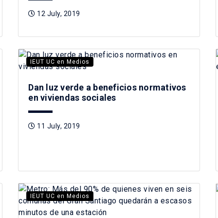
12 July, 2019
IEUT UC en Medios
Dan luz verde a beneficios normativos
en viviendas sociales
11 July, 2019
IEUT UC en Medios