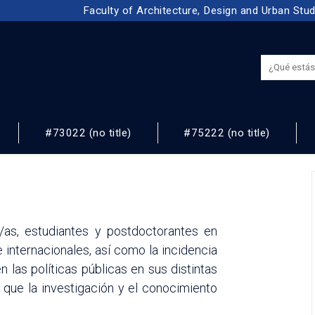
Faculty of Architecture, Design and Urban Stu
#73022 (no title)
#75222 (no title)
NOS
/as, estudiantes y postdoctorantes en
internacionales, así como la incidencia
 las políticas públicas en sus distintas
 que la investigación y el conocimiento