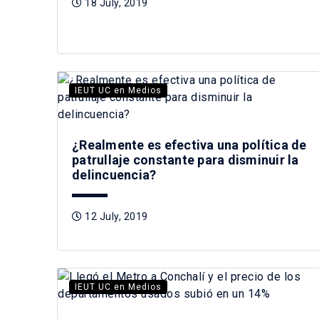
18 July, 2019
IEUT UC en Medios
¿Realmente es efectiva una política de
patrullaje constante para disminuir la
delincuencia?
12 July, 2019
IEUT UC en Medios