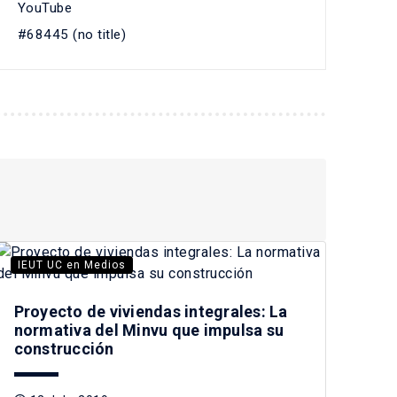
YouTube
#68445 (no title)
IEUT UC en Medios
Proyecto de viviendas integrales: La
normativa del Minvu que impulsa su
construcción