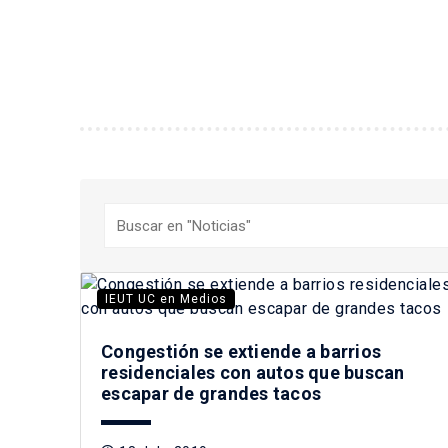
Buscar
IEUT UC en Medios
Congestión se extiende a barrios
residenciales con autos que buscan
escapar de grandes tacos