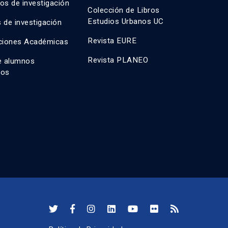
os de investigación
Colección de Libros
Estudios Urbanos UC
 de investigación
Revista EURE
ciones Académicas
Revista PLANEO
e alumnos
dos