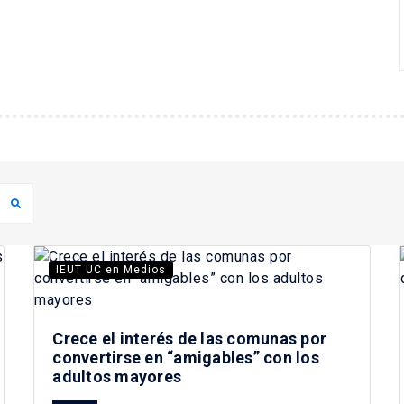
IEUT UC en Medios
Crece el interés de las comunas por
convertirse en “amigables” con los
adultos mayores