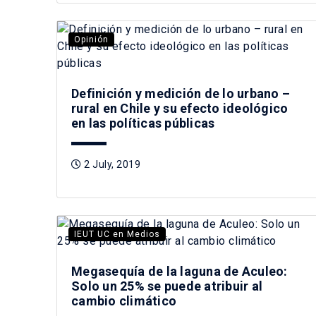
Opinión
Definición y medición de lo urbano –
rural en Chile y su efecto ideológico
en las políticas públicas
2 July, 2019
IEUT UC en Medios
Megasequía de la laguna de Aculeo:
Solo un 25% se puede atribuir al
cambio climático