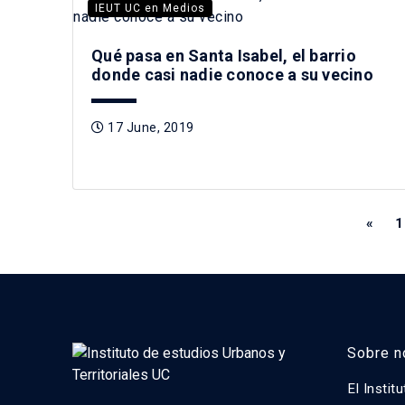
IEUT UC en Medios
Qué pasa en Santa Isabel, el barrio
donde casi nadie conoce a su vecino
17 June, 2019
«
1
Sobre n
El Instit