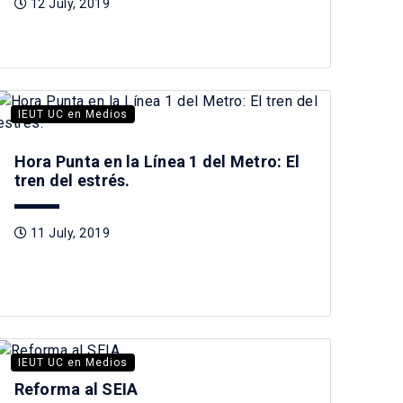
12 July, 2019
IEUT UC en Medios
Hora Punta en la Línea 1 del Metro: El
tren del estrés.
11 July, 2019
IEUT UC en Medios
Reforma al SEIA