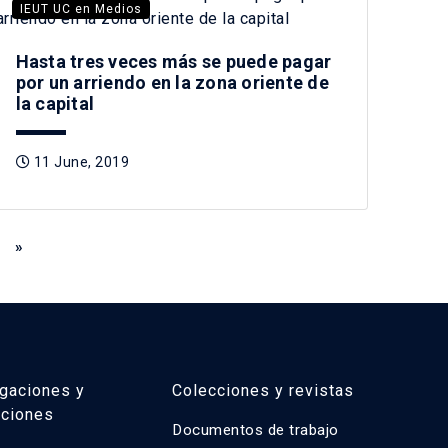
IEUT UC en Medios
Hasta tres veces más se puede pagar
por un arriendo en la zona oriente de
la capital
11 June, 2019
»
igaciones y
Colecciones y revistas
aciones
Documentos de trabajo