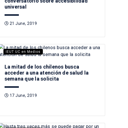
conversatorio sobre accesibilidad
universal
21 June, 2019
IEUT UC en Medios
La mitad de los chilenos busca
acceder a una atención de salud la
semana que la solicita
17 June, 2019