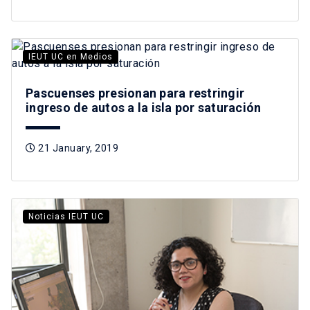
IEUT UC en Medios
Pascuenses presionan para restringir
ingreso de autos a la isla por saturación
21 January, 2019
Noticias IEUT UC