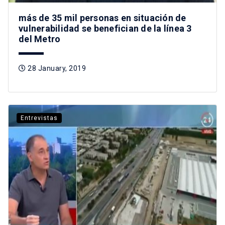
más de 35 mil personas en situación de
vulnerabilidad se benefician de la línea 3
del Metro
28 January, 2019
Entrevistas