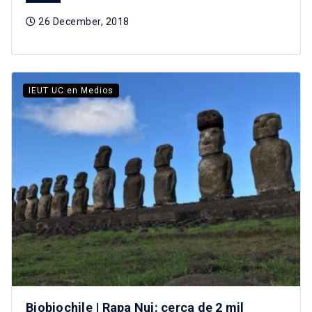
26 December, 2018
IEUT UC en Medios
Biobiochile | Rapa Nui: cerca de 2 mil