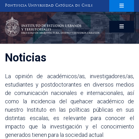
Pontificia Universidad Católica de Chile
INSTITUTO DE ESTUDIOS URBANOS
Y TERRITORIALES
FACULTAD DE ARQUITECTURA, DISEÑO Y ESTUDIOS URBANOS
Noticias
La opinión de académicos/as, investigadores/as,
estudiantes y postdoctorantes en diversos medios
de comunicación nacionales e internacionales, así
como la incidencia del quehacer académico de
nuestro Instituto en las políticas públicas en sus
distintas escalas, es relevante para conocer el
impacto que la investigación y el conocimiento
generados tienen para la sociedad actual.