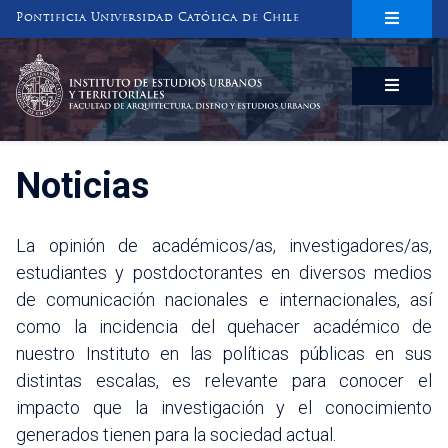
Pontificia Universidad Católica de Chile
INSTITUTO DE ESTUDIOS URBANOS
Y TERRITORIALES
FACULTAD DE ARQUITECTURA, DISEÑO Y ESTUDIOS URBANOS
Noticias
La opinión de académicos/as, investigadores/as,
estudiantes y postdoctorantes en diversos medios
de comunicación nacionales e internacionales, así
como la incidencia del quehacer académico de
nuestro Instituto en las políticas públicas en sus
distintas escalas, es relevante para conocer el
impacto que la investigación y el conocimiento
generados tienen para la sociedad actual.