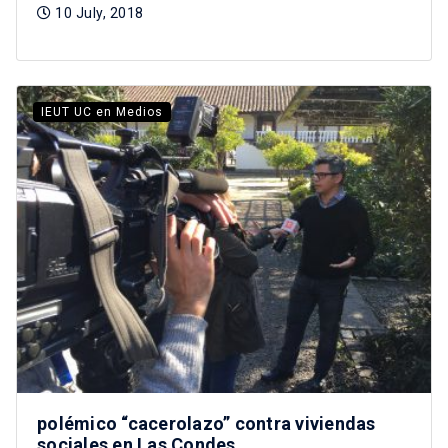
10 July, 2018
IEUT UC en Medios
polémico “cacerolazo” contra viviendas
sociales en Las Condes