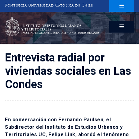
Pontificia Universidad Católica de Chile
INSTITUTO DE ESTUDIOS URBANOS
Y TERRITORIALES
FACULTAD DE ARQUITECTURA, DISEÑO Y ESTUDIOS URBANOS
Entrevista radial por
viviendas sociales en Las
Condes
En conversación con Fernando Paulsen, el
Subdirector del Instituto de Estudios Urbanos y
Territoriales UC, Felipe Link, abordó el fenómeno