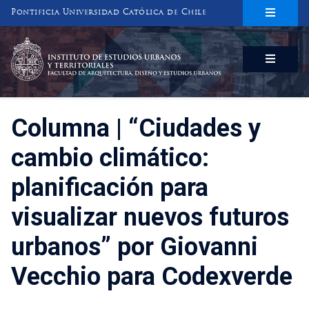
Pontificia Universidad Católica de Chile
INSTITUTO DE ESTUDIOS URBANOS
Y TERRITORIALES
FACULTAD DE ARQUITECTURA, DISEÑO Y ESTUDIOS URBANOS
Columna | “Ciudades y
cambio climático:
planificación para
visualizar nuevos futuros
urbanos” por Giovanni
Vecchio para Codexverde