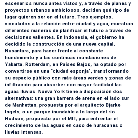
escenarios nunca antes vistos y, a través de planes y
proyectos urbanos ambiciosos, deciden qué tipo de
lugar quieren ser en el futuro. Tres ejemplos,
vinculados a la relación entre ciudad y agua, muestran
diferentes maneras de planificar el futuro a través de
decisiones valientes. En Indonesia, el gobierno ha
decidido la construcción de una nueva capital,
Nusantara, para hacer frente al constante
hundimiento y a las continuas inundaciones de
Yakarta. Rotterdam, en Países Bajos, ha optado por
convertirse en una “ciudad esponja”, transformando
su espacio público con más áreas verdes y zonas de
infiltración para absorber con mayor facilidad las
aguas lluvias. Nueva York tiene a disposición dos
alternativas: una gran barrera de arena en el lado sur
de Manhattan, propuesta por el arquitecto Bjarke
Ingels, o un parque inundable a lo largo del río
Hudson, propuesto por el MIT, para enfrentar el
crecimiento de las aguas en caso de huracanes o
lluvias intensas.